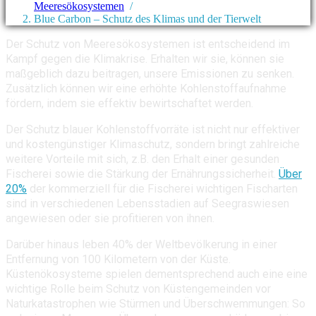
Meeresökosystemen
/
Blue Carbon – Schutz des Klimas und der Tierwelt
Der Schutz von Meeresökosystemen ist entscheidend im
Kampf gegen die Klimakrise. Erhalten wir sie, können sie
maßgeblich dazu beitragen, unsere Emissionen zu senken.
Zusätzlich können wir eine erhöhte Kohlenstoffaufnahme
fördern, indem sie effektiv bewirtschaftet werden.
Der Schutz blauer Kohlenstoffvorräte ist nicht nur effektiver
und kostengünstiger Klimaschutz, sondern bringt zahlreiche
weitere Vorteile mit sich, z.B. den Erhalt einer gesunden
Fischerei sowie die Stärkung der Ernährungssicherheit.
Über
20%
der kommerziell für die Fischerei wichtigen Fischarten
sind in verschiedenen Lebensstadien auf Seegraswiesen
angewiesen oder sie profitieren von ihnen.
Darüber hinaus leben 40% der Weltbevölkerung in einer
Entfernung von 100 Kilometern von der Küste.
Küstenökosysteme spielen dementsprechend auch eine eine
wichtige Rolle beim Schutz von Küstengemeinden vor
Naturkatastrophen wie Stürmen und Überschwemmungen: So