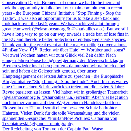
Der Redebeitrag von Tom von der Captain Paul Watso