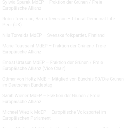
Sylwia Spurek MdEP – Fraktion der Grünen / Freie
Europäische Allianz
Robin Teverson, Baron Teverson – Liberal Democrat Life
Peer (UK)
Nils Torvalds MdEP – Svenska folkpartiet, Finnland
Marie Toussaint MdEP – Fraktion der Grünen / Freie
Europäische Allianz
Ernest Urtasun MdEP – Fraktion der Grünen / Freie
Europäische Allianz (Vice Chair)
Ottmar von Holtz MdB – Mitglied von Bündnis 90/Die Grünen
im Deutschen Bundestag
Sarah Wiener MdEP – Fraktion der Grünen / Freie
Europäische Allianz
Michael Wiezik MdEP – Europäische Volkspartei im
Europäischen Parlament