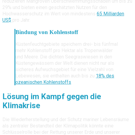
reduzieren Mangroven Überschwemmungsschäden um bis zu
29% und bieten einen geschätzten Nutzen für den
Hochwasserschutz im Wert von mindestens
65 Milliarden
US$
pro Jahr.
Bindung von Kohlenstoff
Küstenfeuchtgebiete speichern drei- bis fünfmal
mehr Kohlenstoff pro Hektar als Tropenwälder
und Meere. Die dichten Seegraswiesen in den
Küstengewässern der Welt dienen nicht nur als
sicheres Aufwuchsgebiet für eine Vielzahl von
Lebewesen, sie enthalten auch bis zu
18% des
ozeanischen Kohlenstoffs
.
Lösung im Kampf gegen die
Klimakrise
Die Wiederherstellung und der Schutz mariner Lebensräume
als zentraler Bestandteil der Klimapolitik könnte eine
Schlüsselrolle bei der Rettung unserer Erde und unserer