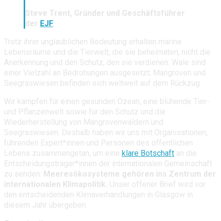
Steve Trent, Gründer und Geschäftsführer
der
EJF
Trotz ihrer unglaublichen Bedeutung erhalten marine
Lebensräume und die Tierwelt, die sie beheimaten, nicht die
Anerkennung und den Schutz, den sie verdienen: Wale sind
einer Vielzahl an Bedrohungen ausgesetzt; Mangroven und
Seegraswiesen befinden sich weltweit auf dem Rückzug.
Wir kämpfen für einen gesunden Ozean, eine blühende Tier-
und Pflanzenwelt sowie für den Schutz und die
Wiederherstellung von Mangrovenwäldern und
Seegraswiesen. Deshalb haben wir uns mit Organisationen,
führenden Expert*innen und Personen des öffentlichen
Lebens zusammengetan, um eine
klare Botschaft
an die
Entscheidungsträger*innen der internationalen Gemeinschaft
zu senden:
Meeresökosysteme gehören ins Zentrum der
internationalen Klimapolitik.
Unser offener Brief wird vor
den entscheidenden Klimaverhandlungen in Glasgow in
diesem Jahr übergeben.