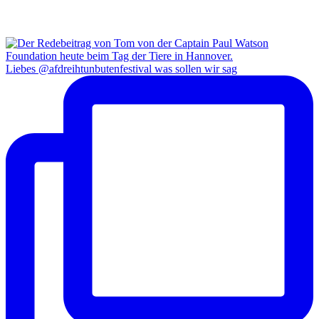
Liebes @afdreihtunbutenfestival was sollen wir sag