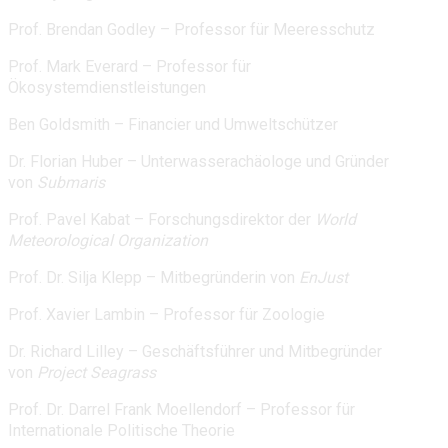
Prof. Brendan Godley – Professor für Meeresschutz
Prof. Mark Everard – Professor für
Ökosystemdienstleistungen
Ben Goldsmith – Financier und Umweltschützer
Dr. Florian Huber – Unterwasserachäologe und Gründer
von
Submaris
Prof. Pavel Kabat – Forschungsdirektor der
World
Meteorological Organization
Prof. Dr. Silja Klepp – Mitbegründerin von
EnJust
Prof. Xavier Lambin – Professor für Zoologie
Dr. Richard Lilley – Geschäftsführer und Mitbegründer
von
Project Seagrass
Prof. Dr. Darrel Frank Moellendorf – Professor für
Internationale Politische Theorie