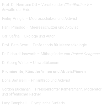
Prof. Dr. Hermann Ott – Vorsitzender
ClientEarth e.V.
–
Anwälte der Erde
Finlay Pringle – Meeresschützer und Aktivist
Hanli Prinsloo – Meeresschützer und Aktivist
Carl Safina – Ökologe und Autor
Prof. Beth Scott – Professorin für Meeresökologie
Dr. Richard Unsworth – Mitbegründer von
Project Seagrass
Dr. Georg Winter – Umweltökonom
Prominente, Künstler*innen und Aktivist*innen
Dona Bertarelli – Philanthrop und Aktivist
Gordon Buchanan – Preisgekrönter Kameramann, Moderator
und öffentlicher Redner
Lucy Campbell – Olympische Surferin