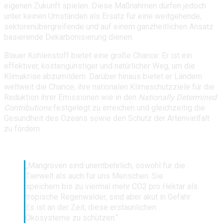
eigenen Zukunft spielen. Diese Maßnahmen dürfen jedoch
unter keinen Umständen als Ersatz für eine weitgehende,
sektorenübergreifende und auf einem ganzheitlichen Ansatz
basierende Dekarbonisierung dienen.
Blauer Kohlenstoff bietet eine große Chance: Er ist ein
effektiver, kostengünstiger und natürlicher Weg, um die
Klimakrise abzumildern. Darüber hinaus bietet er Ländern
weltweit die Chance, ihre nationalen Klimaschutzziele für die
Reduktion ihrer Emissionen wie in den
Nationally Determined
Contributions
festgelegt zu erreichen und gleichzeitig die
Gesundheit des Ozeans sowie den Schutz der Artenvielfalt
zu fördern.
„Mangroven sind unentbehrlich, sowohl für die
Tierwelt als auch für uns Menschen. Sie
speichern bis zu viermal mehr CO2 pro Hektar als
tropische Regenwälder, sind aber akut in Gefahr.
Es ist an der Zeit, diese erstaunlichen
Ökosysteme zu schützen.“