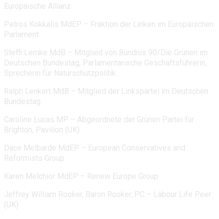
Europäische Allianz
Petros Kokkalis MdEP – Fraktion der Linken im Europäischen
Parlament
Steffi Lemke MdB – Mitglied von Bündnis 90/Die Grünen im
Deutschen Bundestag, Parlamentarische Geschäftsführerin,
Sprecherin für Naturschutzpolitik
Ralph Lenkert MdB – Mitglied der Linkspartei im Deutschen
Bundestag
Caroline Lucas MP – Abgeordnete der Grünen Partei für
Brighton, Pavilion (UK)
Dace Melbarde MdEP – European Conservatives and
Reformists Group
Karen Melchior MdEP – Renew Europe Group
Jeffrey William Rooker, Baron Rooker, PC – Labour Life Peer
(UK)