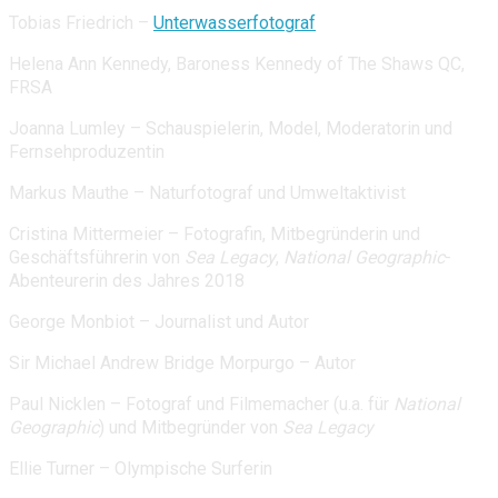
Tobias Friedrich –
Unterwasserfotograf
Helena Ann Kennedy, Baroness Kennedy of The Shaws QC,
FRSA
Joanna Lumley – Schauspielerin, Model, Moderatorin und
Fernsehproduzentin
Markus Mauthe – Naturfotograf und Umweltaktivist
Cristina Mittermeier – Fotografin, Mitbegründerin und
Geschäftsführerin von
Sea Legacy
,
National Geographic
-
Abenteurerin des Jahres 2018
George Monbiot – Journalist und Autor
Sir Michael Andrew Bridge Morpurgo – Autor
Paul Nicklen – Fotograf und Filmemacher (u.a. für
National
Geographic
) und Mitbegründer von
Sea Legacy
Ellie Turner – Olympische Surferin