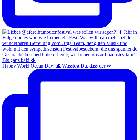
Happy World Ocean Day! 🌊 Wusstest Du, dass der W