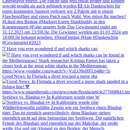
⁉️ Have you ever wondered if and which sharks can
Good News: In Floriada a diver rescued a nurse sha
Seelöwe vs. Blauhai 👀 In Kalifornien wurde eine W