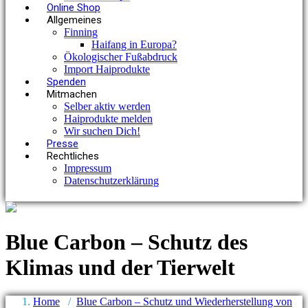
Online Shop
Allgemeines
Finning
Haifang in Europa?
Ökologischer Fußabdruck
Import Haiprodukte
Spenden
Mitmachen
Selber aktiv werden
Haiprodukte melden
Wir suchen Dich!
Presse
Rechtliches
Impressum
Datenschutzerklärung
Blue Carbon – Schutz des
Klimas und der Tierwelt
Home
/
Blue Carbon – Schutz und Wiederherstellung von